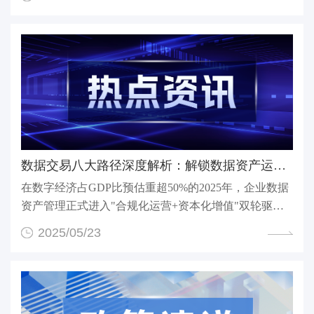
数据交易八大路径深度解析：解锁数据资产运营新范式
在数字经济占GDP比预估重超50%的2025年，企业数据
资产管理正式进入"合规化运营+资本化增值"双轮驱动
时代。本...
2025/05/23