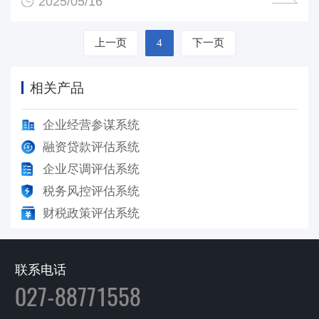
2025/05/16
上一页
4
下一页
相关产品
企业经营参谋系统
融资贷款评估系统
企业尽调评估系统
税务风控评估系统
财税政策评估系统
联系电话
027-88771558