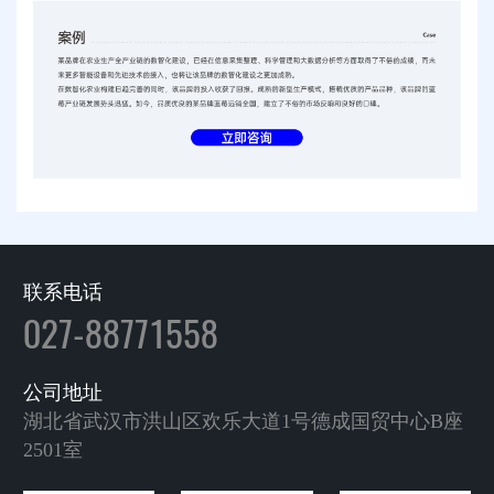
联系电话
027-88771558
公司地址
湖北省武汉市洪山区欢乐大道1号德成国贸中心B座
2501室