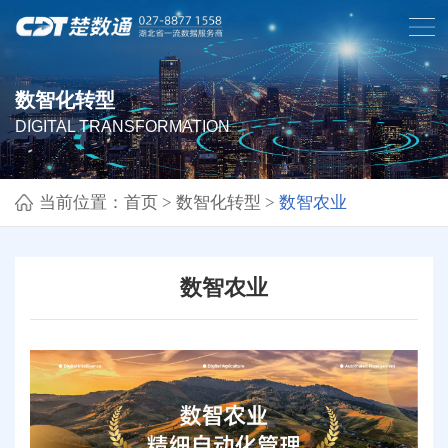
数智化转型
DIGITAL TRANSFORMATION
当前位置：
首页
>
数智化转型
>
数智农业
数智农业