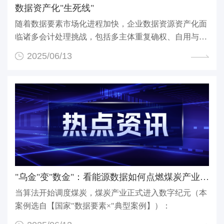
数据资产化"生死线"
随着数据要素市场化进程加快，企业数据资源资产化面
临诸多会计处理挑战，包括多主体重复确权、自用与出
售场...
2025/06/13
"乌金"变"数金"：看能源数据如何点燃煤炭产业协同新引...
当算法开始调度煤炭，煤炭产业正式进入数字纪元（本
案例选自【国家"数据要素×"典型案例】）：