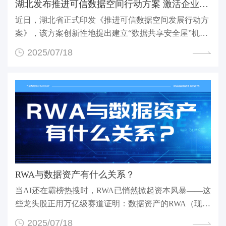
湖北发布推进可信数据空间行动方案 激活企业数据资产...
近日，湖北省正式印发《推进可信数据空间发展行动方
案》，该方案创新性地提出建立“数据共享安全屋”机
制，...
2025/07/18
RWA与数据资产有什么关系？
当AI还在霸榜热搜时，RWA已悄然掀起资本风暴——这
些龙头股正用万亿级赛道证明：数据资产的RWA（现实
世界资...
2025/07/18