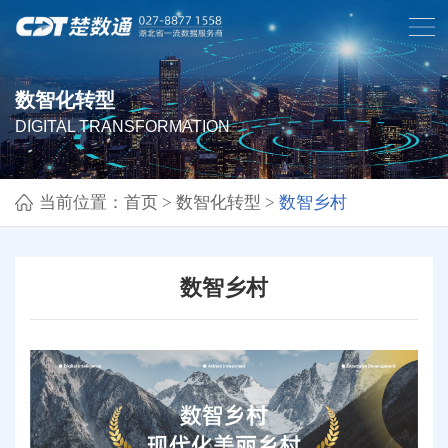
数智化转型
DIGITAL TRANSFORMATION
当前位置：
首页
>
数智化转型
>
数智乡村
数智乡村