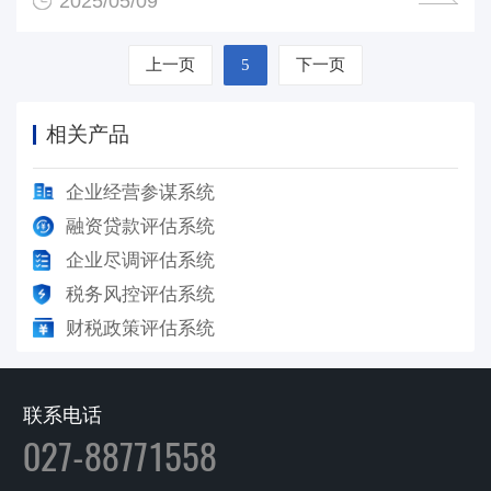
2025/05/09
上一页
5
下一页
相关产品
企业经营参谋系统
融资贷款评估系统
企业尽调评估系统
税务风控评估系统
财税政策评估系统
联系电话
027-88771558