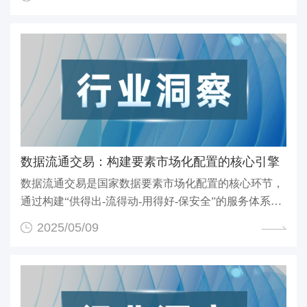
‌数据流通交易：构建要素市场化配置的核心引擎‌
数据流通交易是国家数据要素市场化配置的核心环节，
通过构建“供得出-流得动-用得好-保安全”的服务体系，
实...
2025/05/09