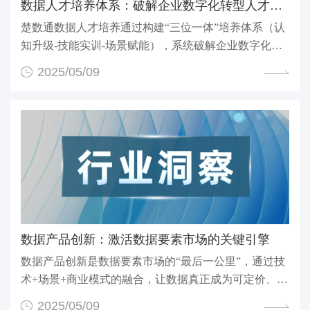
数据人才培养体系：破解企业数字化转型人才困局‌
楚数通数据人才培养通过构建“三位一体”培养体系（认
知升级-技能实训-场景赋能），系统破解企业数字化转
型...
2025/05/09
‌数据产品创新：激活数据要素市场的关键引擎‌
数据产品创新是数据要素市场的“最后一公里”，通过技
术+场景+商业模式的融合，让数据真正成为可定价、可
交...
2025/05/09