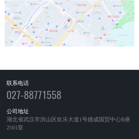
联系电话
027-88771558
公司地址
湖北省武汉市洪山区欢乐大道1号德成国贸中心B座
2501室