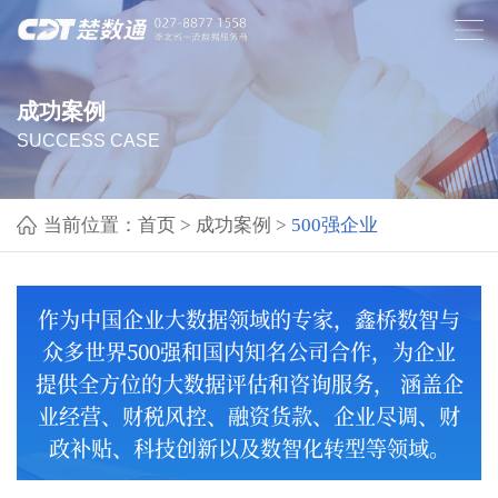
成功案例
SUCCESS CASE
当前位置：
首页
>
成功案例
>
500强企业
作为中国企业大数据领域的专家，鑫桥数智与
众多世界500强和国内知名公司合作，为企业
提供全方位的大数据评估和咨询服务， 涵盖企
业经营、财税风控、融资货款、企业尽调、财
政补贴、科技创新以及数智化转型等领域。