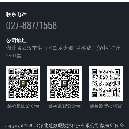
联系电话
027-88771558
公司地址
湖北省武汉市洪山区欢乐大道1号德成国贸中心B座
2501室
鑫桥集团公众号
鑫桥数智公众号
鑫桥数智福利官
Copyright © 2023 湖北楚数通数据科技有限公司 版权所有 备