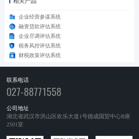
相关产品
企业经营参谋系统
融资贷款评估系统
企业尽调评估系统
税务风控评估系统
财税政策评估系统
联系电话
027-88771558
公司地址
湖北省武汉市洪山区欢乐大道1号德成国贸中心B座
2501室